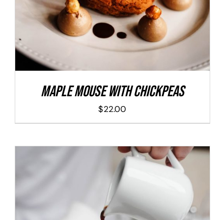
Maple Mouse With Chickpeas
$
22.00