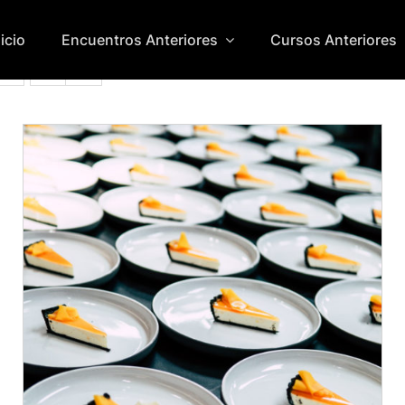
nicio
Encuentros Anteriores
Cursos Anteriores
ADD TO CART
/
DETALLES