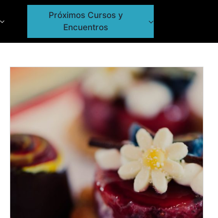
Próximos Cursos y
Encuentros
ADD TO CART
/
DETALLES