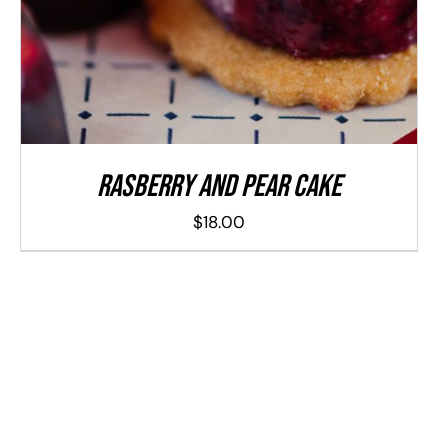
Rasberry And Pear Cake
$
18.00