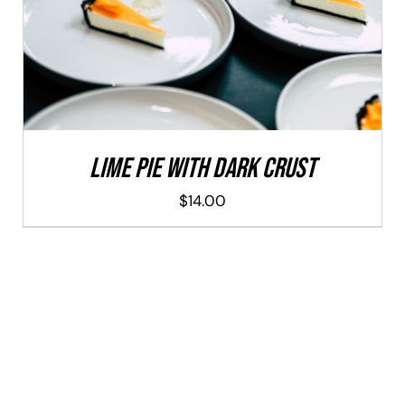
Lime Pie With Dark Crust
$
14.00