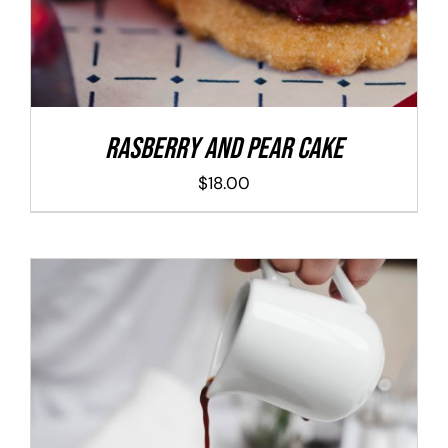
Rasberry And Pear Cake
$
18.00