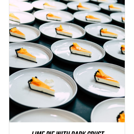
ADD TO CART
/
DETALLES