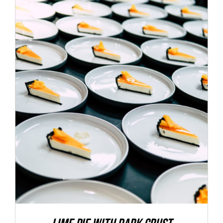
ADD TO CART
/
DETALLES