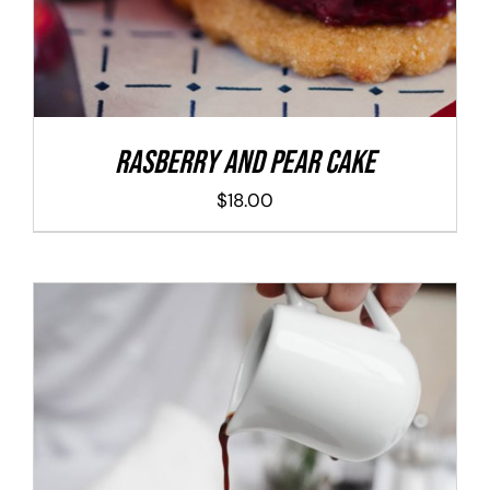
Rasberry And Pear Cake
$
18.00