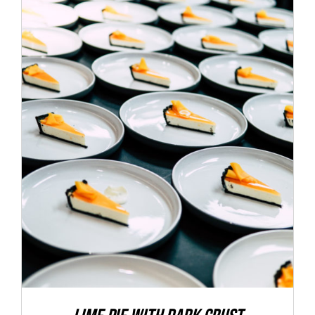
ADD TO CART
/
DETALLES