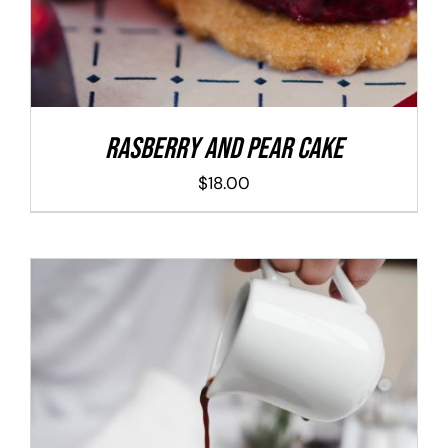
Rasberry And Pear Cake
$
18.00