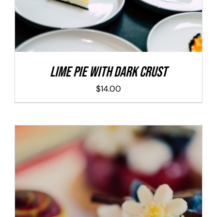
Lime Pie With Dark Crust
$
14.00