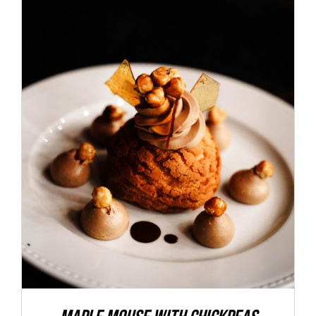
ADD TO CART
/
DETALLES