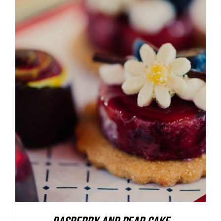
ADD TO CART
/
DETALLES