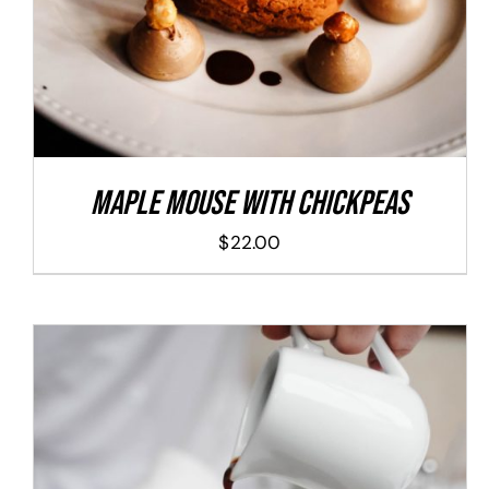
Maple Mouse With Chickpeas
$
22.00