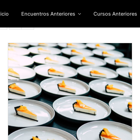
nicio
Encuentros Anteriores
Cursos Anteriores
ADD TO CART
/
DETALLES