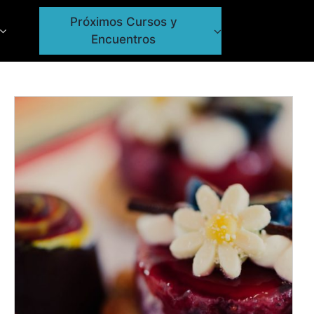
Próximos Cursos y
Encuentros
ADD TO CART
/
DETALLES