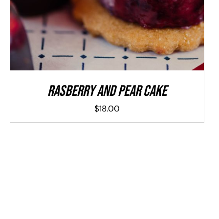
Rasberry And Pear Cake
$
18.00