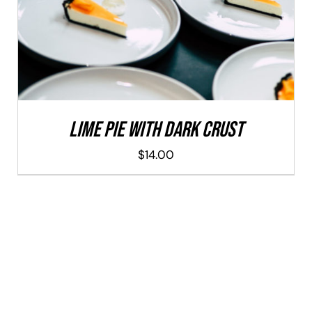
Lime Pie With Dark Crust
$
14.00