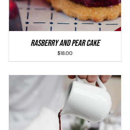
Rasberry And Pear Cake
$
18.00