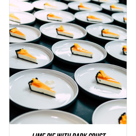
ADD TO CART
/
DETALLES