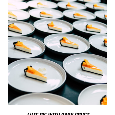
ADD TO CART
/
DETALLES