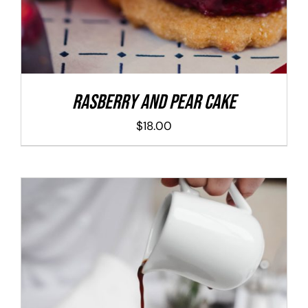
Rasberry And Pear Cake
$
18.00