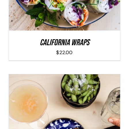
California Wraps
$
22.00