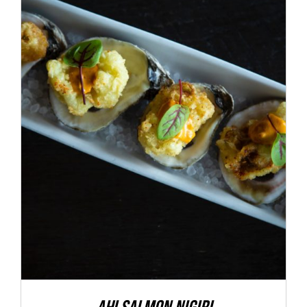
ADD TO CART
/
DETALLES